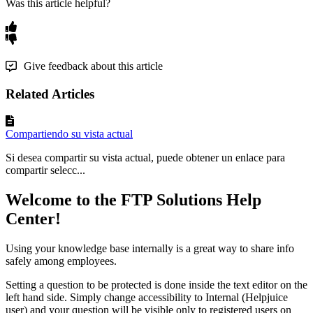
Was this article helpful?
Give feedback about this article
Related Articles
Compartiendo su vista actual
Si desea compartir su vista actual, puede obtener un enlace para
compartir selecc...
Welcome to the FTP Solutions Help
Center!
Using your knowledge base internally is a great way to share info
safely among employees.
Setting a question to be protected is done inside the text editor on the
left hand side. Simply change accessibility to Internal (Helpjuice
user) and your question will be visible only to registered users on